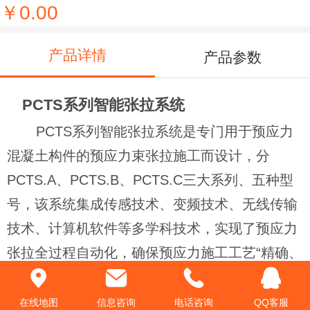
￥0.00
产品详情
产品参数
PCTS系列智能张拉系统
PCTS系列智能张拉系统是专门用于预应力
混凝土构件的预应力束张拉施工而设计，分
PCTS.A、PCTS.B、PCTS.C三大系列、五种型
号，该系统集成传感技术、变频技术、无线传输
技术、计算机软件等多学科技术，实现了预应力
张拉全过程自动化，确保预应力施工工艺“精确、
稳定、可控、自动、快捷、安全”。在国内首先实
现了多顶同步和自动倒张功能，可据不同工况的
在线地图
信息咨询
电话咨询
QQ客服